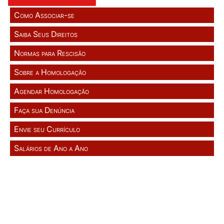
Como Associar-se
Saiba Seus Direitos
Normas para Rescisão
Sobre a Homologação
Agendar Homologação
Faça sua Denúncia
Envie seu Currículo
Salários de Ano a Ano