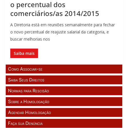
o percentual dos
comerciários/as 2014/2015
A Diretoria está em reuniões semanalmente para fechar
o novo percentual de reajuste salarial da categoria, e
buscar melhorias nos
Saiba mais
Como Associar-se
Saiba Seus Direitos
Normas para Rescisão
Sobre a Homologação
Agendar Homologação
Faça sua Denúncia