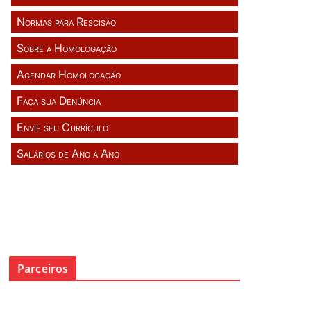
Normas para Rescisão
Sobre a Homologação
Agendar Homologação
Faça sua Denúncia
Envie seu Currículo
Salários de Ano a Ano
Parceiros