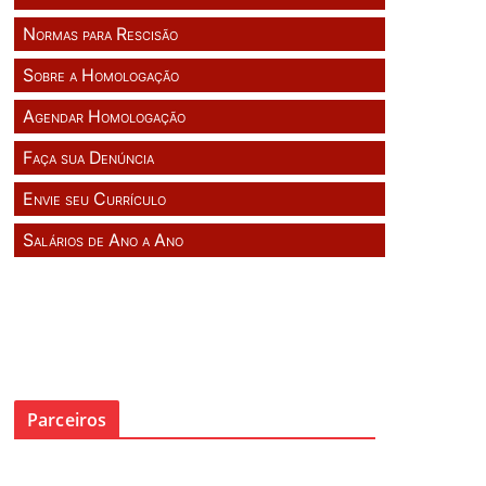
Normas para Rescisão
Sobre a Homologação
Agendar Homologação
Faça sua Denúncia
Envie seu Currículo
Salários de Ano a Ano
Parceiros