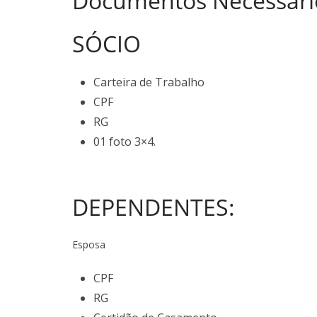
Documentos Necessári
SÓCIO
Carteira de Trabalho
CPF
RG
01 foto 3×4.
DEPENDENTES:
Esposa
CPF
RG