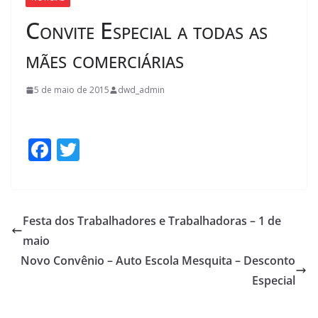
Convite Especial a todas as
mães comerciárias
5 de maio de 2015
dwd_admin
F
T
ac
w
e
itt
b
er
Festa dos Trabalhadores e Trabalhadoras – 1 de
o
maio
o
Novo Convênio – Auto Escola Mesquita – Desconto
k
Especial