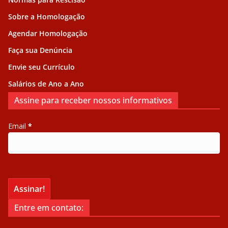
Sobre a Homologação
Agendar Homologação
Faça sua Denúncia
Envie seu Currículo
Salários de Ano a Ano
Assine para receber nossos informativos
Email
*
Entre em contato: