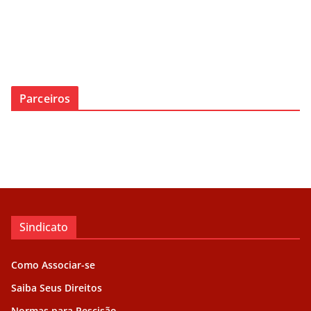
Parceiros
Sindicato
Como Associar-se
Saiba Seus Direitos
Normas para Rescisão