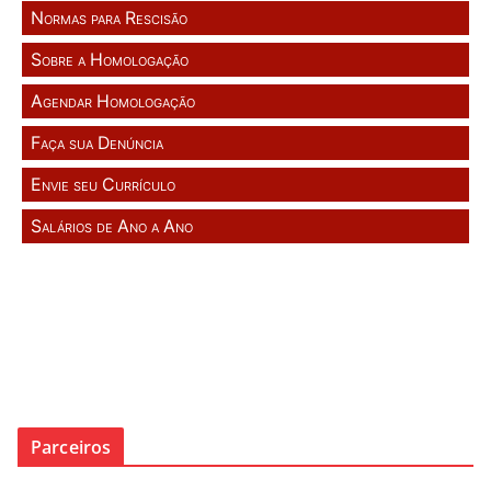
Normas para Rescisão
Sobre a Homologação
Agendar Homologação
Faça sua Denúncia
Envie seu Currículo
Salários de Ano a Ano
Parceiros