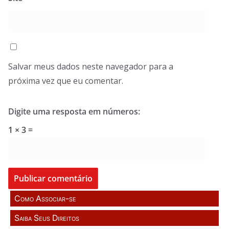
Salvar meus dados neste navegador para a
próxima vez que eu comentar.
Digite uma resposta em números:
1 × 3 =
Como Associar-se
Saiba Seus Direitos