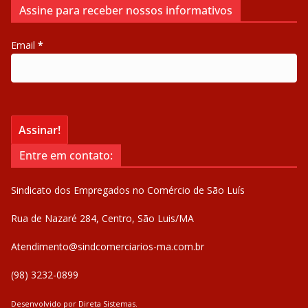
Assine para receber nossos informativos
Email
*
Entre em contato:
Sindicato dos Empregados no Comércio de São Luís
Rua de Nazaré 284, Centro, São Luis/MA
Atendimento@sindcomerciarios-ma.com.br
(98) 3232-0899
Desenvolvido por
Direta Sistemas
.