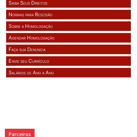
Saiba Seus Direitos
Normas para Rescisão
Sobre a Homologação
Agendar Homologação
Faça sua Denúncia
Envie seu Currículo
Salários de Ano a Ano
Parceiros