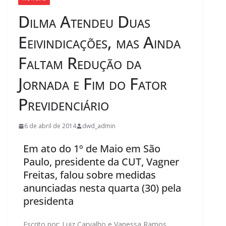
Dilma Atendeu Duas
Eeivindicações, mas Ainda
Faltam Redução da
Jornada e Fim do Fator
Previdenciário
6 de abril de 2014
dwd_admin
Em ato do 1º de Maio em São
Paulo, presidente da CUT, Vagner
Freitas, falou sobre medidas
anunciadas nesta quarta (30) pela
presidenta
Escrito por: Luiz Carvalho e Vanessa Ramos