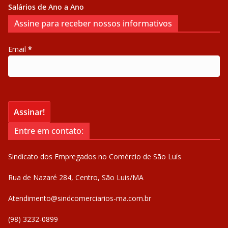
Salários de Ano a Ano
Assine para receber nossos informativos
Email
*
Entre em contato:
Sindicato dos Empregados no Comércio de São Luís
Rua de Nazaré 284, Centro, São Luis/MA
Atendimento@sindcomerciarios-ma.com.br
(98) 3232-0899